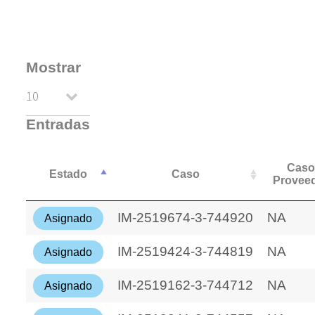
Mostrar
Entradas
Cas
Estado
Caso
Provee
IM-2519674-3-744920
NA
Asignado
IM-2519424-3-744819
NA
Asignado
IM-2519162-3-744712
NA
Asignado