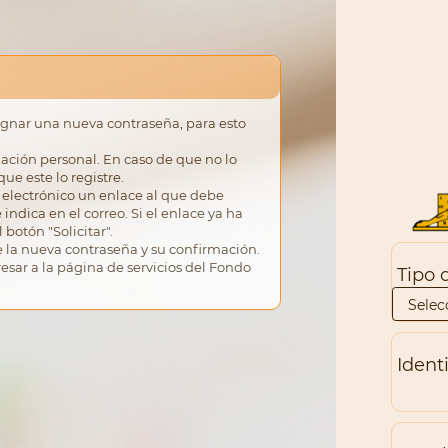
signar una nueva contraseña, para esto
ación personal. En caso de que no lo
ue este lo registre.
eo electrónico un enlace al que debe
indica en el correo. Si el enlace ya ha
botón "Solicitar".
e la nueva contraseña y su confirmación.
sar a la página de servicios del Fondo