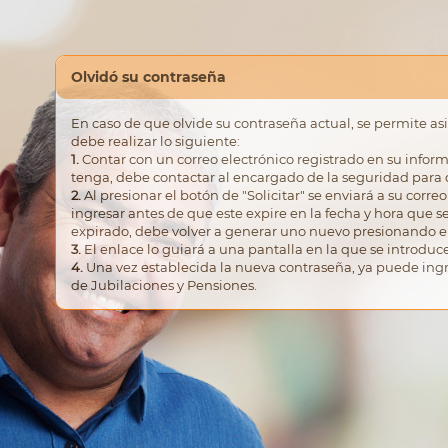
Olvidó su contraseña
En caso de que olvide su contraseña actual, se permite a
debe realizar lo siguiente:
1.
Contar con un correo electrónico registrado en su inform
tenga, debe contactar al encargado de la seguridad para q
2.
Al presionar el botón de "Solicitar" se enviará a su corr
ingresar antes de que este expire en la fecha y hora que se 
expirado, debe volver a generar uno nuevo presionando el 
3.
El enlace lo guiará a una pantalla en la que se introduc
4.
Una vez establecida la nueva contraseña, ya puede ingre
de Jubilaciones y Pensiones.